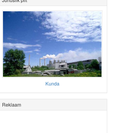
Juhuslik pilt
Kunda
Reklaam