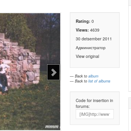
Rating:
0
Views:
4639
30 detsember 2011
Администратор
View original
— Back to
album
— Back to
list of albums
Code for insertion in
forums: