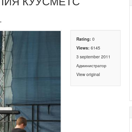
ЮЛИЯ КУУСМЕТС
»
Rating:
0
Views:
6145
3 september 2011
Администратор
View original