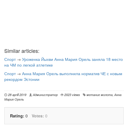
Similar articles:
Спорт
→
Уроженка Йыхви Анна Мария Орель заняла 18 место
на ЧМ по легкой атлетике
Спорт
→
Анна Мария Орель выполнила норматив ЧЕ с новым
рекордом Эстонии
28 aprill 2019
Администратор
2023 views
метание молота
,
Анна
Мария Орель
Rating:
0
Votes:
0