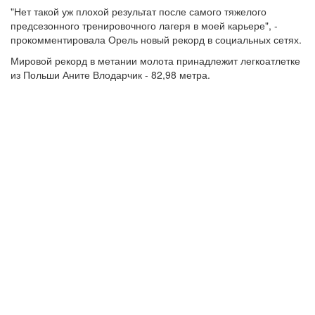
"Нет такой уж плохой результат после самого тяжелого
предсезонного тренировочного лагеря в моей карьере", -
прокомментировала Орель новый рекорд в социальных сетях.
Мировой рекорд в метании молота принадлежит легкоатлетке
из Польши Аните Влодарчик - 82,98 метра.