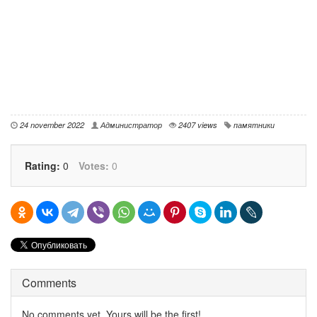
24 november 2022
Администратор
2407 views
памятники
Rating:
0
Votes:
0
Comments
No comments yet. Yours will be the first!