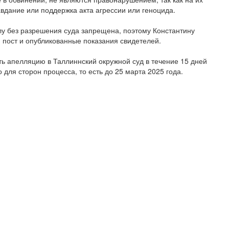
вдание или поддержка акта агрессии или геноцида.
лу без разрешения суда запрещена, поэтому Константину
 пост и опубликованные показания свидетелей.
ть апелляцию в Таллиннский окружной суд в течение 15 дней
 для сторон процесса, то есть до 25 марта 2025 года.