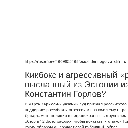
https://rus.err.ee/1609655168/osuzhdennogo-za-strim-s-fl
Кикбокс и агрессивный «р
высланный из Эстонии из
Константин Горлов?
В марте Харьюский уездный суд признал российского
поддержке российской агрессии и назначил ему штраф
Департамент полиции и погранохраны в сотрудничеств
обзор в 12 фотографиях, чтобы показать, кто такой Г
каким образом он создает свой публичный образ.