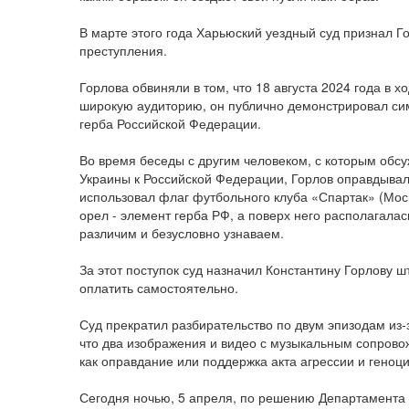
В марте этого года Харьюский уездный суд признал 
преступления.
Горлова обвиняли в том, что 18 августа 2024 года в 
широкую аудиторию, он публично демонстрировал симв
герба Российской Федерации.
Во время беседы с другим человеком, с которым обс
Украины к Российской Федерации, Горлов оправдывал 
использовал флаг футбольного клуба «Спартак» (Моск
орел - элемент герба РФ, а поверх него располагала
различим и безусловно узнаваем.
За этот поступок суд назначил Константину Горлову 
оплатить самостоятельно.
Суд прекратил разбирательство по двум эпизодам из-
что два изображения и видео с музыкальным сопрово
как оправдание или поддержка акта агрессии и геноци
Сегодня ночью, 5 апреля, по решению Департамента 