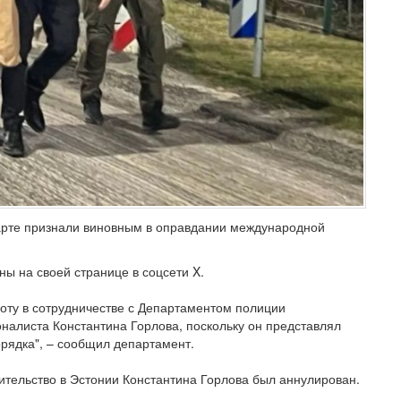
марте признали виновным в оправдании международной
ы на своей странице в соцсети X.
боту в сотрудничестве с Департаментом полиции
налиста Константина Горлова, поскольку он представлял
орядка", – сообщил департамент.
ительство в Эстонии Константина Горлова был аннулирован.