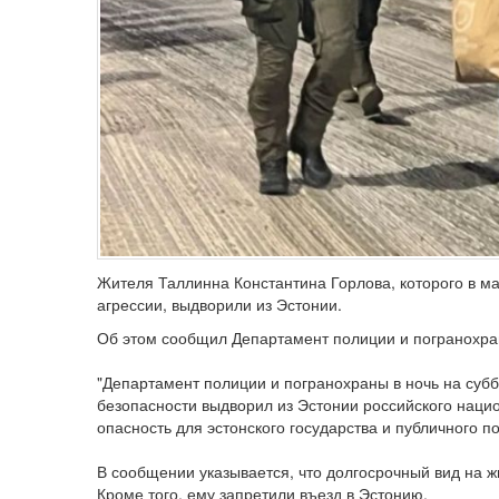
Жителя Таллинна Константина Горлова, которого в 
агрессии, выдворили из Эстонии.
Об этом сообщил Департамент полиции и погранохран
"Департамент полиции и погранохраны в ночь на суб
безопасности выдворил из Эстонии российского нацио
опасность для эстонского государства и публичного п
В сообщении указывается, что долгосрочный вид на ж
Кроме того, ему запретили въезд в Эстонию.