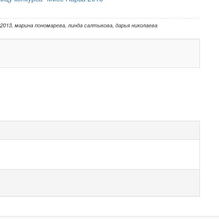
 2013
,
марина пономарева
,
линда салтыкова
,
дарья николаева