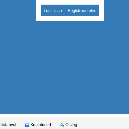
Logi sisse
Registreerimine
tetahvel
Kuulutused
Otsing