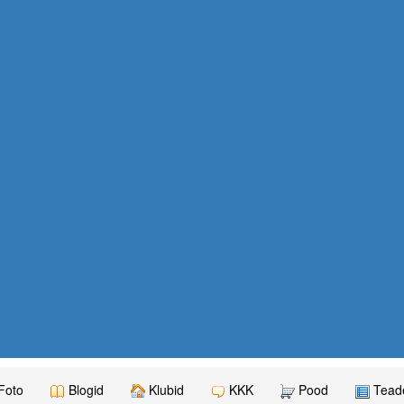
Foto
Blogid
Klubid
KKK
Pood
Teade