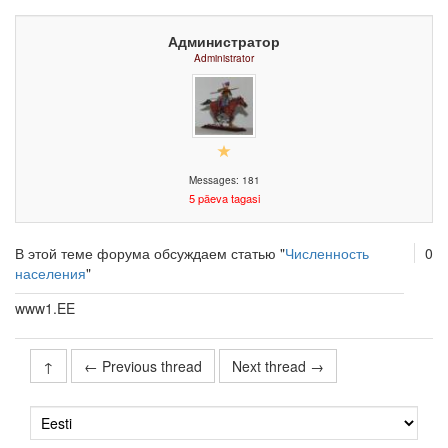
Администратор
Administrator
Messages: 181
5 päeva tagasi
В этой теме форума обсуждаем статью "
Численность
0
населения
"
www1.EE
↑
← Previous thread
Next thread →