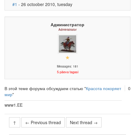
#1
- 26 octoober 2010, tuesday
Администратор
Administrator
Messages: 181
5 päeva tagasi
В этой теме форума обсуждаем статью "
Красота покоряет
0
мир
"
www1.EE
↑
← Previous thread
Next thread →