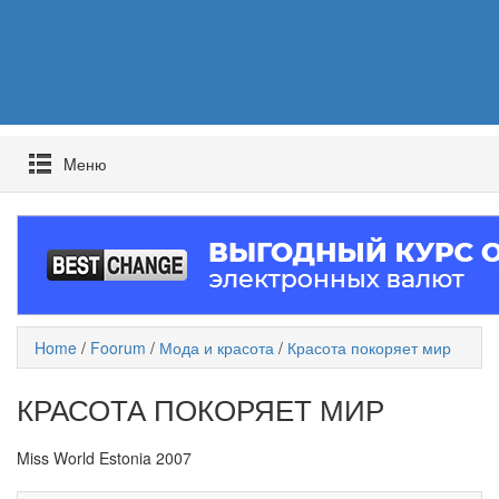
Mеню
Home
/
Foorum
/
Мода и красота
/
Красота покоряет мир
КРАСОТА ПОКОРЯЕТ МИР
Miss World Estonia 2007