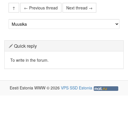
↑
← Previous thread
Next thread →
Quick reply
To write in the forum.
Eesti Estonia WWW © 2026
VPS SSD Estonia