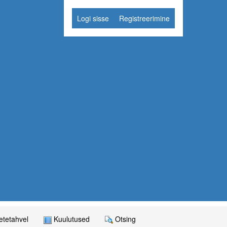
Logi sisse
Registreerimine
tetahvel
Kuulutused
Otsing