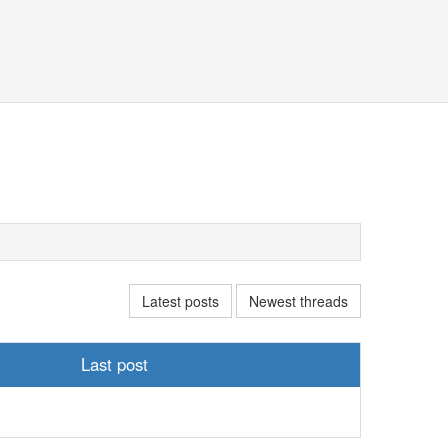
Latest posts
Newest threads
Last post