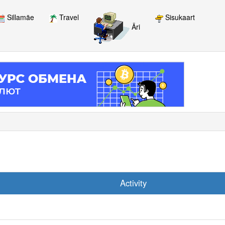
Sillamäe
Travel
Sisukaart
Äri
Activity