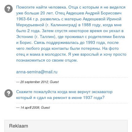
Помогите найти человека. Отца с которым я не виделся
уже больше 20 лет. Отец Авдюшев Андрей Борисович
1963-64 г.р. развелись с матерью Авдюшевой Ириной
Меркурьевной (г. Калининград) в 1988 году, когда мне
было 2 года. Затем спустя некоторое время он уехал в
Эстонию (г. Таллин), где проживал с родителями Белла
и Борис. Связь поддерживалась до 1993 года, после
чего любого рода контакты были потеряны. На фото
отец и мама в молодости. Я уже взрослый и хочу просто
познакомиться со своим отцом.
anna-semina@mail.ru
— 20 september 2012, Guest
Скажите пожалуйста когда мне вернут экскаватор
который я сдал на ремонт в июне 1937 года?
— 14 aprill 2008, Guest
Reklaam