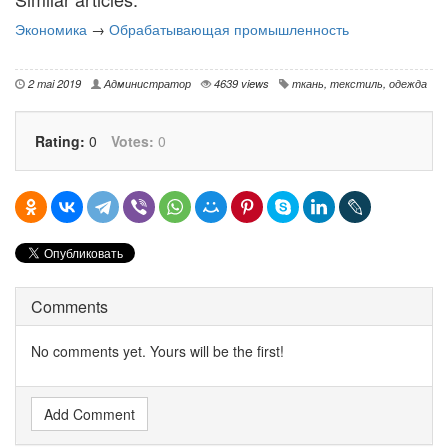
Экономика
→
Обрабатывающая промышленность
2 mai 2019
Администратор
4639 views
ткань
,
текстиль
,
одежда
Rating:
0
Votes:
0
Comments
No comments yet. Yours will be the first!
Add Comment