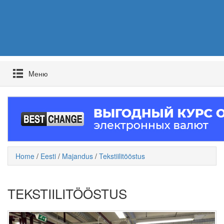
Mеню
Home
/
Eesti
/
Majandus
/
Tekstiilitööstus
TEKSTIILITÖÖSTUS