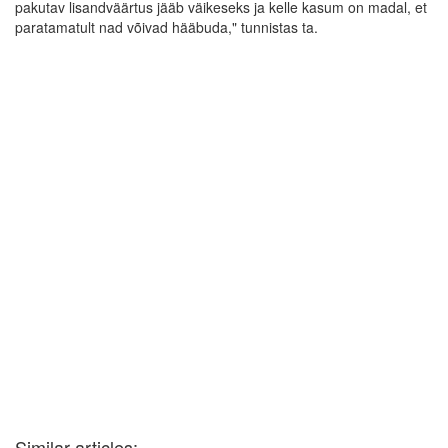
pakutav lisandväärtus jääb väikeseks ja kelle kasum on madal, et
paratamatult nad võivad hääbuda," tunnistas ta.
Similar articles: