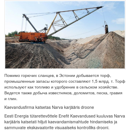
Помимо горючих сланцев, в Эстонии добывается торф,
промышленные запасы которого составляют 1,5 млрд. т. Торф
используют как топливо и удобрение в сельском хозяйстве.
Ведется также добыча известняков, доломитов, песка, гравия
и глин.
Kaevandusfirma katsetas Narva karjääris droone
Eesti Energia tütarettevõttele Enefit Kaevandused kuuluvas Narva
karjääris katsetati hiljuti kaevandamismahtude hindamiseks ja
sammuvate ekskavaatorite visuaalseks kontrolliks drooni.