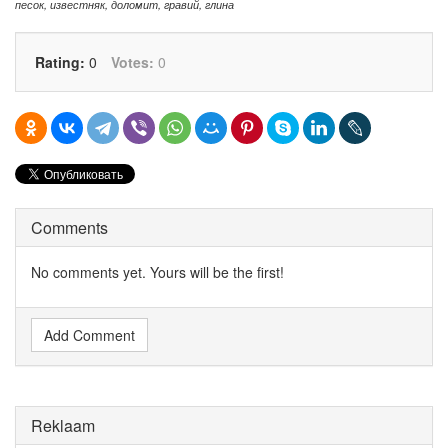
песок
,
известняк
,
доломит
,
гравий
,
глина
Rating:
0
Votes:
0
Comments
No comments yet. Yours will be the first!
Add Comment
Reklaam