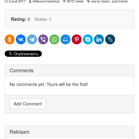
4 juuli 2017
Администратор
4672 views
пауль керес
,
paul keres
Rating:
0
Votes:
0
Comments
No comments yet. Yours will be the first!
Add Comment
Reklaam