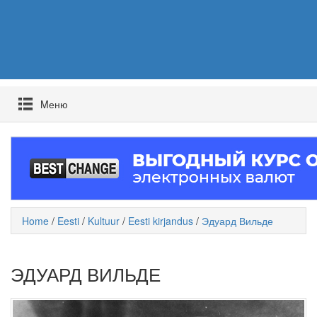
Mеню
Home
/
Eesti
/
Kultuur
/
Eesti kirjandus
/
Эдуард Вильде
ЭДУАРД ВИЛЬДЕ