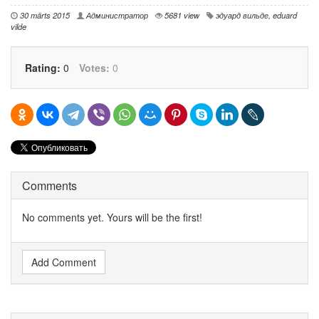
30 märts 2015
Администратор
5681 view
эдуард вильде
,
eduard
vilde
Rating:
0
Votes:
0
Comments
No comments yet. Yours will be the first!
Add Comment