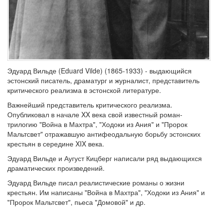
Эдуард Вильде (Eduard Vilde) (1865-1933) - выдающийся
эстонский писатель, драматург и журналист, представитель
критического реализма в эстонской литературе.
Важнейший представитель критического реализма.
Опубликовал в начале XX века свой известный роман-
трилогию "Война в Махтра", "Ходоки из Ания" и "Пророк
Мальтсвет" отражавшую антифеодальную борьбу эстонских
крестьян в середине XIX века.
Эдуард Вильде и Аугуст Кицберг написали ряд выдающихся
драматических произведений.
Эдуард Вильде писал реалистические романы о жизни
крестьян. Им написаны "Война в Махтра", "Ходоки из Ания" и
"Пророк Мальтсвет", пьеса "Домовой" и др.