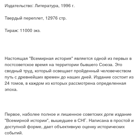
Издательство: Литература, 1996 г.
Твердый переплет, 12976 стр.
Тираж: 11000 экз.
Настоящая "Всемирная история" является одной из первых в
постсоветское время на территории бывшего Союза. Это
сводный труд, который освещает пройденный человечеством
путь с древнейших времен до наших дней. Издание состоит из
24 томов, в каждом из которых рассмотрена определенная
эпоха.
Первое, наболее полное и лишенное советских догм издание
"Всемирной истории", вышедшее в СНГ. Написана в простой и
доступной форме, дает объективную оценку исторических
событий.