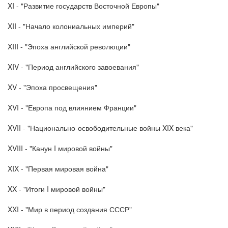
XI - "Развитие государств Восточной Европы"
XII - "Начало колониальных империй"
XIII - "Эпоха английской революции"
XIV - "Период английского завоевания"
XV - "Эпоха просвещения"
XVI - "Европа под влиянием Франции"
XVII - "Национально-освободительные войны XIX века"
XVIII - "Канун I мировой войны"
XIX - "Первая мировая война"
XX - "Итоги I мировой войны"
XXI - "Мир в период создания СССР"