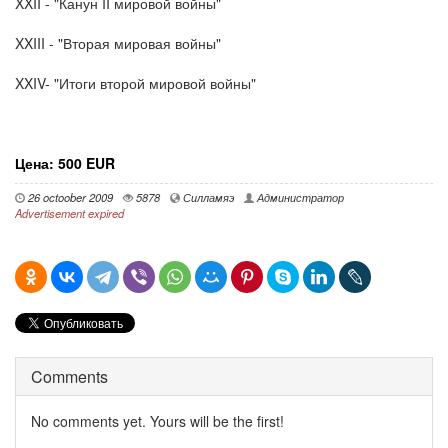
XXII - "Канун II мировой войны"
XXIII - "Вторая мировая войны"
XXIV- "Итоги второй мировой войны"
Цена: 500 EUR
26 octoober 2009
5878
Силламяэ
Администратор
Advertisement expired
Comments
No comments yet. Yours will be the first!