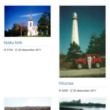
Iisaku kirik
5154
30 detsember 2011
Hiiumaa
5059
30 detsember 2011