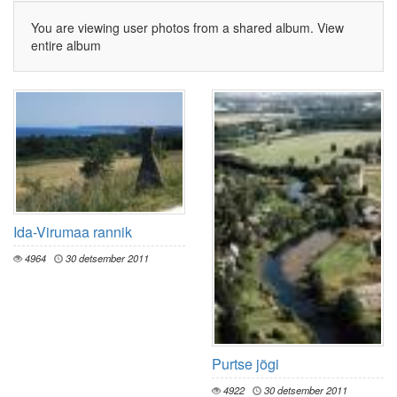
You are viewing user photos from a shared album.
View
entire album
Ida-Virumaa rannik
4964
30 detsember 2011
Purtse jõgi
4922
30 detsember 2011