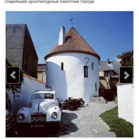
старейший архитектурный памятник города