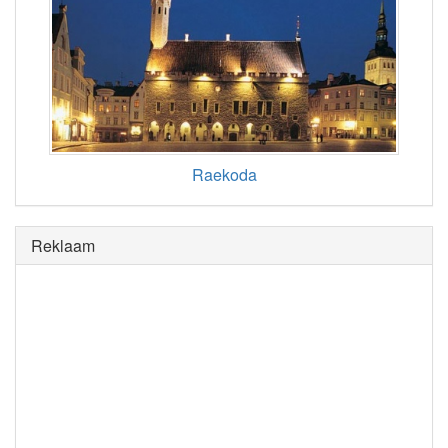
Raekoda
Reklaam