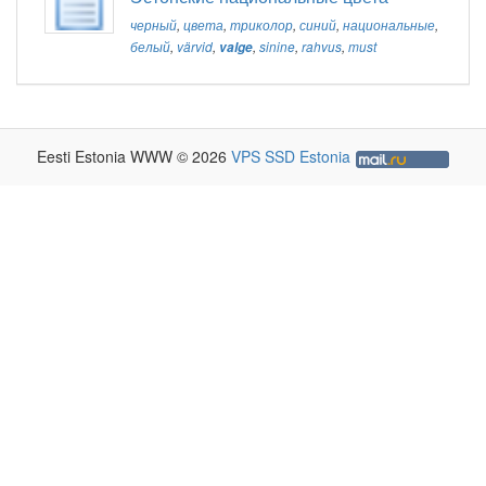
черный
,
цвета
,
триколор
,
синий
,
национальные
,
белый
,
värvid
,
valge
,
sinine
,
rahvus
,
must
Eesti Estonia WWW © 2026
VPS SSD Estonia