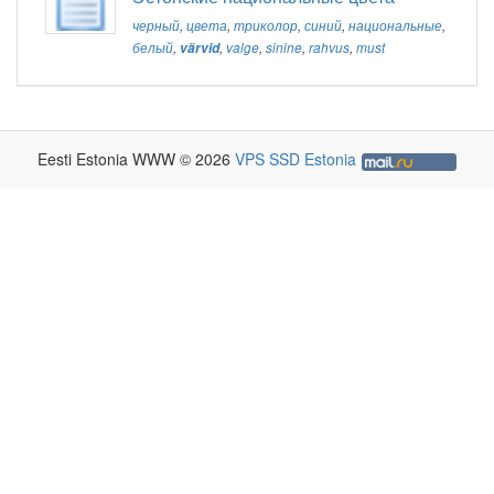
черный
,
цвета
,
триколор
,
синий
,
национальные
,
белый
,
värvid
,
valge
,
sinine
,
rahvus
,
must
Eesti Estonia WWW © 2026
VPS SSD Estonia