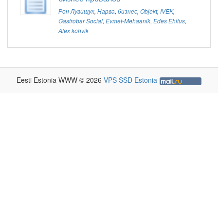
Рон Лувищук
,
Нарва
,
бизнес
,
Objekt
,
IVEK
,
Gastrobar Social
,
Evmet-Mehaanik
,
Edes Ehitus
,
Alex kohvik
Eesti Estonia WWW © 2026
VPS SSD Estonia