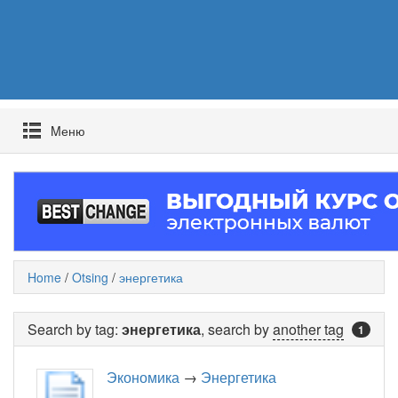
Mеню
Home
/
Otsing
/
энергетика
Search by tag:
энергетика
, search by
another tag
1
Экономика
→
Энергетика