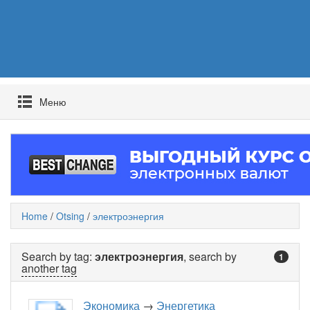
Mеню
Home
/
Otsing
/
электроэнергия
Search by tag:
электроэнергия
, search by
1
another tag
Экономика
→
Энергетика