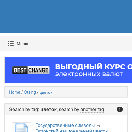
Mеню
Home
/
Otsing
/
цветок
Search by tag:
цветок
, search by
another tag
1
Государственные символы
→
Эстонский национальный цветок