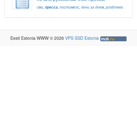
сми
,
пресса
,
постимеэс
,
день за днем
,
postimees
Eesti Estonia WWW © 2026
VPS SSD Estonia