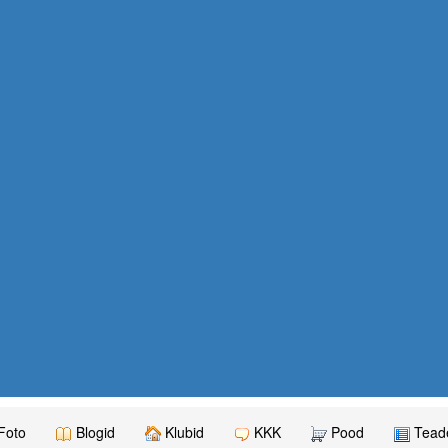
Foto
Blogid
Klubid
KKK
Pood
Teade