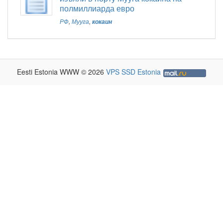
полмиллиарда евро
РФ
,
Мууга
,
кокаин
Eesti Estonia WWW © 2026
VPS SSD Estonia