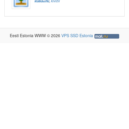
кивиыли
,
kiviõli
Eesti Estonia WWW © 2026
VPS SSD Estonia