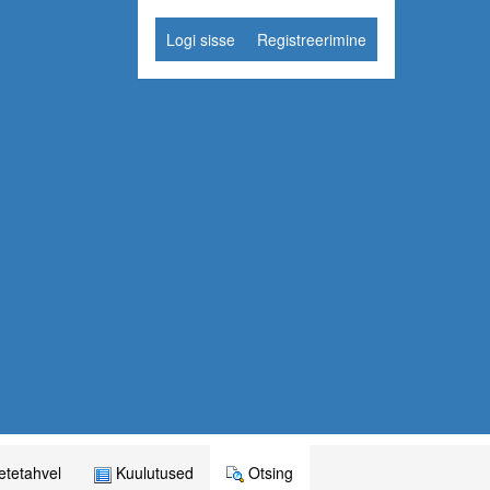
Logi sisse
Registreerimine
tetahvel
Kuulutused
Otsing