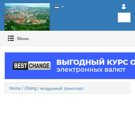
▼
Mеню
Home
/
Otsing
/
воздушный транспорт