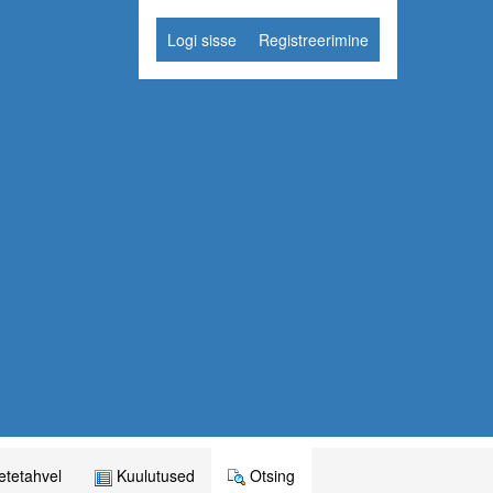
Logi sisse
Registreerimine
tetahvel
Kuulutused
Otsing