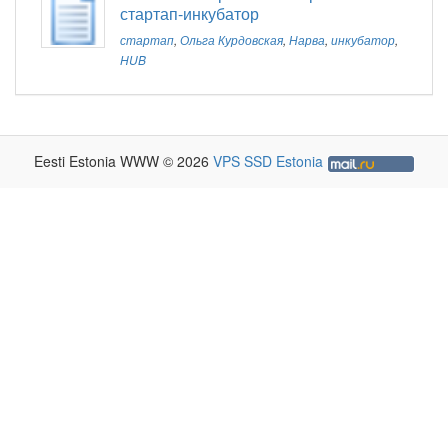
стартап-инкубатор
стартап
,
Ольга Курдовская
,
Нарва
,
инкубатор
,
HUB
Eesti Estonia WWW © 2026
VPS SSD Estonia