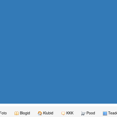
Foto
Blogid
Klubid
KKK
Pood
Teade