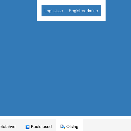
Logi sisse
Registreerimine
tetahvel
Kuulutused
Otsing