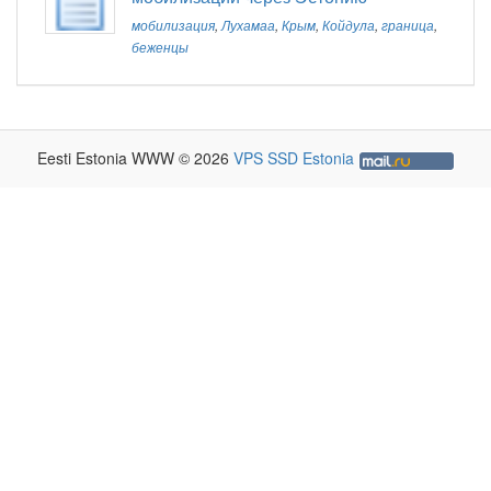
мобилизация
,
Лухамаа
,
Крым
,
Койдула
,
граница
,
беженцы
Eesti Estonia WWW © 2026
VPS SSD Estonia