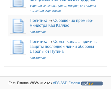
Украина
,
санкции
,
Путин
,
Макрон
,
Кая Каллас
,
ЕС
,
война
,
Kaja Kallas
Политика
→
Обращение премьер-
министра Каи Каллас
Кая Каллас
Политика
→
Семья Каллас: причины
защиты последней линии обороны
Европы от Путина
Кая Каллас
Eesti Estonia WWW © 2026
VPS SSD Estonia