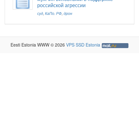
российской агрессии
суд
,
КаПо. РФ
,
дрон
Eesti Estonia WWW © 2026
VPS SSD Estonia