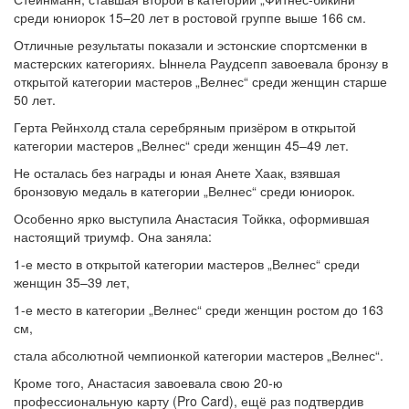
среди юниорок 15–20 лет в ростовой группе выше 166 см.
Отличные результаты показали и эстонские спортсменки в
мастерских категориях. Ыннела Раудсепп завоевала бронзу в
открытой категории мастеров „Велнес“ среди женщин старше
50 лет.
Герта Рейнхолд стала серебряным призёром в открытой
категории мастеров „Велнес“ среди женщин 45–49 лет.
Не осталась без награды и юная Анете Хаак, взявшая
бронзовую медаль в категории „Велнес“ среди юниорок.
Особенно ярко выступила Анастасия Тойкка, оформившая
настоящий триумф. Она заняла:
1-е место в открытой категории мастеров „Велнес“ среди
женщин 35–39 лет,
1-е место в категории „Велнес“ среди женщин ростом до 163
см,
стала абсолютной чемпионкой категории мастеров „Велнес“.
Кроме того, Анастасия завоевала свою 20-ю
профессиональную карту (Pro Card), ещё раз подтвердив