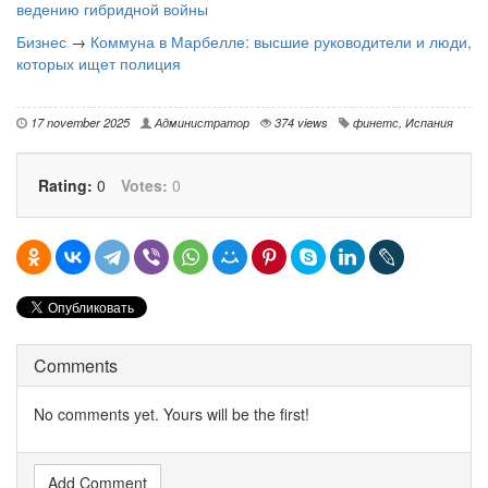
ведению гибридной войны
Бизнес
→
Коммуна в Марбелле: высшие руководители и люди,
которых ищет полиция
17 november 2025
Администратор
374 views
финетс
,
Испания
Rating:
0
Votes:
0
Comments
No comments yet. Yours will be the first!
Add Comment