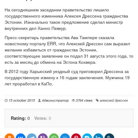
На сегодняшнем заседании правительство лишило
государственного изменника Алексея Дрессена гражданства
Эстонии. Изначально такое предложение сделал министр
внутренних дел Ханно Певкур.
Пресс-секретарь правительства Ава Тампере сказала
новостному порталу ERR, что Алекскей Дрессен сам выразил
желание избавиться от гражданства Эстонии,
соответствующее заявление он подал 31 августа этого года, то
есть за месяц до обмена на Эстона Кохвера.
В 2012 году Харьюский уездный суд приговорил Дрессена за
государственную измену к 16 годам заключения. Мужчина 19
лет проработал в КаПо.
15 octoober 2015
Администратор
3764 views
алекскей дрессен
Rating:
0
Votes:
0