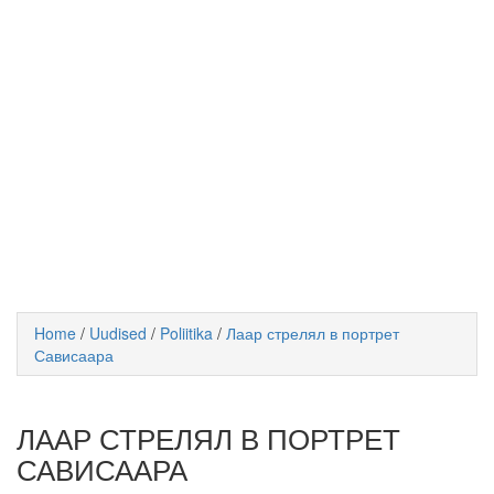
Home
/
Uudised
/
Poliitika
/
Лаар стрелял в портрет
Сависаара
ЛААР СТРЕЛЯЛ В ПОРТРЕТ
САВИСААРА