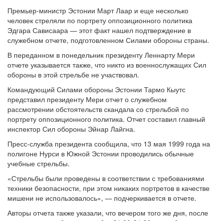
Премьер-министр Эстонии Март Лаар и еще несколько
человек стреляли по портрету оппозиционного политика
Эдгара Сависаара — этот факт нашел подтверждение в
служебном отчете, подготовленном Силами обороны страны.
В переданном в понедельник президенту Леннарту Мери
отчете указывается также, что никто из военнослужащих Сил
обороны в этой стрельбе не участвовал.
Командующий Силами обороны Эстонии Тармо Кыутс
представил президенту Мери отчет о служебном
рассмотрении обстоятельств скандала со стрельбой по
портрету оппозиционного политика. Отчет составил главный
инспектор Сил обороны Эйнар Лайгна.
Пресс-служба президента сообщила, что 13 мая 1999 года на
полигоне Нурси в Южной Эстонии проводились обычные
учебные стрельбы.
«Стрельбы были проведены в соответствии с требованиями
техники безопасности, при этом никаких портретов в качестве
мишени не использовалось», — подчеркивается в отчете.
Авторы отчета также указали, что вечером того же дня, после