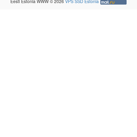
Eesti Estonia WWW © 2026
VPS SSD Estonia