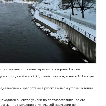
сти с противостоянием угрозам со стороны России.
ится городской музей. С другой стороны, всего в 101 метре
едневековыми крепостями в русскоязычном уголке Эстонии
находится в центре усилий по противостоянию, по его
осквы — от глушения спутниковой навигации до