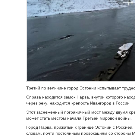
Третий по величине город Эстонии испытывает трудно
Справа находится замок Нарва, внутри которого наход
через реку, находится крепость Ивангород в России
Этот заснеженный пограничный мост между двумя ср
может стать местом начала Третьей мировой войны.
Город Нарва, прижатый к границе Эстонии с Россией, 
словам, почти постоянным провокациям со стороны М