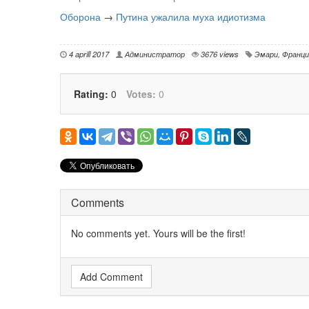
Оборона
→
Путина ужалила муха идиотизма
4 aprill 2017
Администратор
3676 views
Эмари
,
Франци
Rating:
0
Votes:
0
Comments
No comments yet. Yours will be the first!
Add Comment