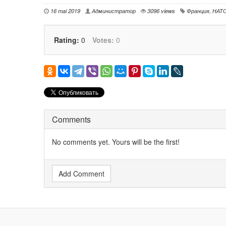
16 mai 2019
Администратор
3096 views
Франция
,
НАТ
Rating:
0
Votes:
0
Comments
No comments yet. Yours will be the first!
Add Comment