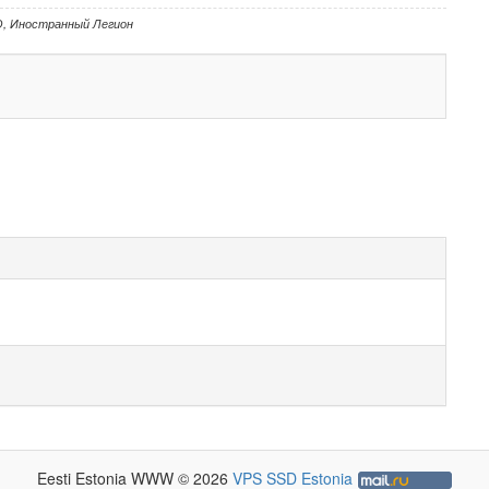
О
,
Иностранный Легион
Eesti Estonia WWW © 2026
VPS SSD Estonia