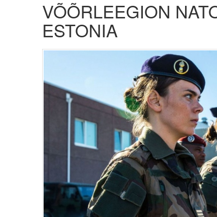
VÕÕRLEEGION NAT
ESTONIA