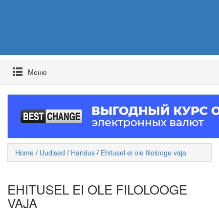
Mеню
Home
/
Uudised
/
Haridus
/
Ehitusel ei ole filolooge vaja
EHITUSEL EI OLE FILOLOOGE
VAJA