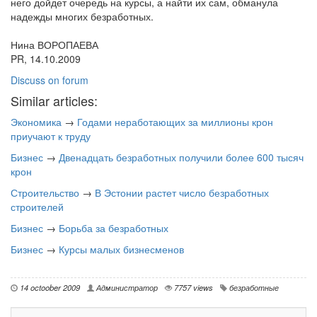
него дойдет очередь на курсы, а найти их сам, обманула
надежды многих безработных.
Нина ВОРОПАЕВА
PR, 14.10.2009
Discuss on forum
Similar articles:
Экономика
→
Годами неработающих за миллионы крон
приучают к труду
Бизнес
→
Двенадцать безработных получили более 600 тысяч
крон
Строительство
→
В Эстонии растет число безработных
строителей
Бизнес
→
Борьба за безработных
Бизнес
→
Курсы малых бизнесменов
14 octoober 2009
Администратор
7757 views
безработные