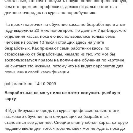
Остальные, кто хочет получить новую, более востребованную,
чем его прежняя, профессию, должны и дальше стоять в
длинных очередях на курсы по переобучению.
На проект карточек на обучение касса по безработице в этом
году выделила 20 миллионов крон. По данным Ида-Вируского
отделения кассы, пока ею воспользовались только семь
человек из более 13 тысяч стоящих здесь на учете
безработных. Как признают сами работники кассы по
страхованию от безработицы, немало из тех, кто мог бы
воспользоваться правом на получение обучения по карточке,
не считают это нужным, потому что не видят перспектив для
повышения своей квалификации.
pohjarannik.ee, 14.10.2009
Безработные не могут или не хотят получить учебную
карту
В Ида-Вирумаа очередь на курсы профессионального или
языкового обучения для ожидающих их безработных
становится все длиннее. Специальная учебная карта, которую
недавно ввели для того, чтобы человек мог не ждать, пока до