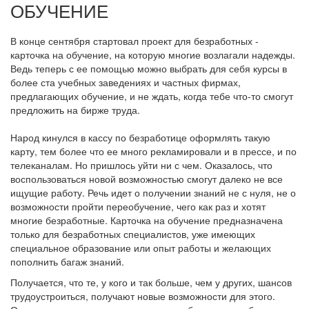
ОБУЧЕНИЕ
В конце сентября стартовал проект для безработных -
карточка на обучение, на которую многие возлагали надежды.
Ведь теперь с ее помощью можно выбрать для себя курсы в
более ста учебных заведениях и частных фирмах,
предлагающих обучение, и не ждать, когда тебе что-то смогут
предложить на бирже труда.
Народ кинулся в кассу по безработице оформлять такую
карту, тем более что ее много рекламировали и в прессе, и по
телеканалам. Но пришлось уйти ни с чем. Оказалось, что
воспользоваться новой возможностью смогут далеко не все
ищущие работу. Речь идет о получении знаний не с нуля, не о
возможности пройти переобучение, чего как раз и хотят
многие безработные. Карточка на обучение предназначена
только для безработных специалистов, уже имеющих
специальное образование или опыт работы и желающих
пополнить багаж знаний.
Получается, что те, у кого и так больше, чем у других, шансов
трудоустроиться, получают новые возможности для этого.