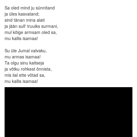
Sa oled mind ju sünnitand
ja üles kasvatand;
sind tänan mina alati
ja jään sull' truuiks surmani,
mul kõige armsam oled sa,
mu kallis isamaa!
Su üle Jumal valvaku,
mu armas isamaa!
Ta olgu sinu kaitseja
ja võtku rohkest õnnista,
mis iial ette võtad sa,
mu kallis isamaa!