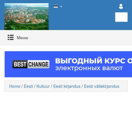
▼
Mеню
Home
/
Eesti
/
Kultuur
/
Eesti kirjandus
/
Eesti väliskirjandus