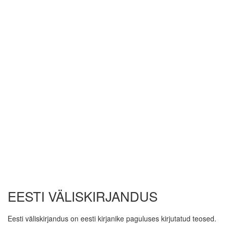
EESTI VÄLISKIRJANDUS
Eesti väliskirjandus on eesti kirjanike paguluses kirjutatud teosed.