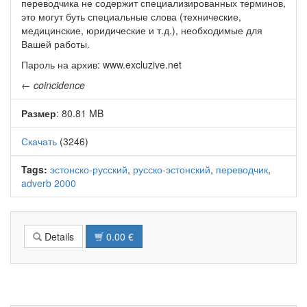
переводчика не содержит специализированных терминов,
это могут буть специальные слова (технические,
медицинские, юридические и т.д.), необходимые для
Вашей работы.
Пароль на архив: www.excluzive.net
←
coincidence
Размер
: 80.81 MB
Скачать
(3246)
Tags:
эстонско-русский
,
русско-эстонский
,
переводчик
,
adverb 2000
Details
0.00 €