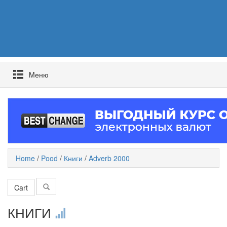
Mеню
Home
/
Pood
/
Книги
/
Adverb 2000
Cart
КНИГИ