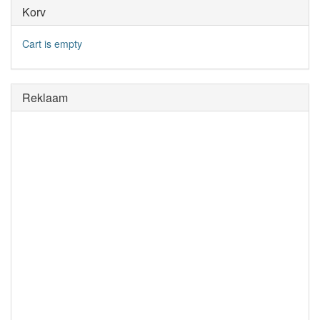
Korv
Cart is empty
Reklaam