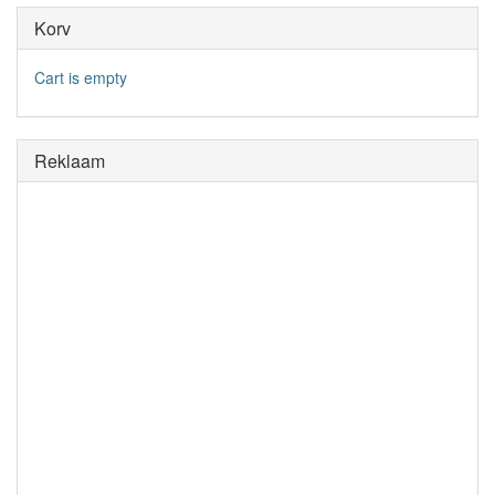
Korv
Cart is empty
Reklaam