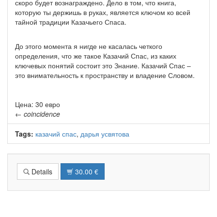
скоро будет вознаграждено. Дело в том, что книга,
которую ты держишь в руках, является ключом ко всей
тайной традиции Казачьего Спаса.
До этого момента я нигде не касалась четкого
определения, что же такое Казачий Спас, из каких
ключевых понятий состоит это Знание. Казачий Спас –
это внимательность к пространству и владение Словом.
Цена: 30 евро
←
coincidence
Tags:
казачий спас
,
дарья усвятова
Details
30.00 €