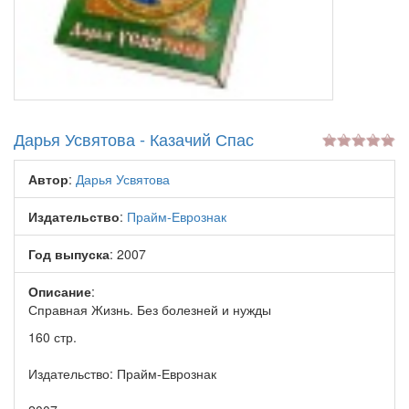
Дарья Усвятова - Казачий Спас
Автор
:
Дарья Усвятова
Издательство
:
Прайм-Еврознак
Год выпуска
: 2007
Описание
:
Справная Жизнь. Без болезней и нужды
160 стр.
Издательство: Прайм-Еврознак