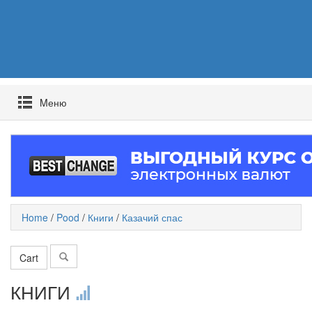
Mеню
Home
/
Pood
/
Книги
/
Казачий спас
Cart
КНИГИ