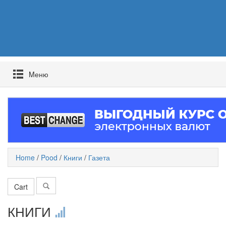
Mеню
Home
/
Pood
/
Книги
/
Газета
Cart
КНИГИ