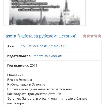
Газета "Работа за рубежом: Эстония"
Автор
:
PPZ «Munca peste hotare» SRL
Издательство
:
Работа за рубежом
Год выпуска
: 2011
Описание
:
Визы в Эстонию
Рабочая виза в Эстонию
Получение вида на жительство в Эстонии
Как получить гражданство Эстонии
Эстония. Запреты и ограничения на товар в багаже
пассажира