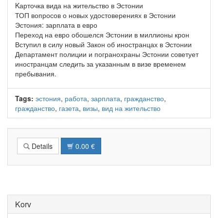
Kарточка вида на жительство в Эстонии
ТОП вопросов о новых удостоверениях в Эстонии
Эстония: зарплата в евро
Переход на евро обошелся Эстонии в миллионы крон
Вступил в силу новый Закон об иностранцах в Эстонии
Департамент полиции и погранохраны Эстонии советует
иностранцам следить за указанным в визе временем
пребывания.
Tags:
эстония
,
работа
,
зарплата
,
гражданство
,
гражданство
,
газета
,
визы
,
вид на жительство
Details
0.00 €
Korv