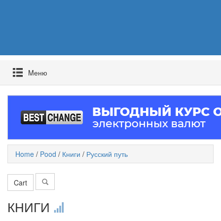
Mеню
Home
/
Pood
/
Книги
/
Русский путь
Cart
КНИГИ