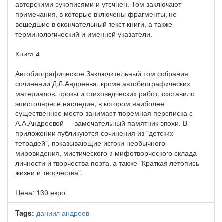
авторскими рукописями и уточнен. Том заключают
примечания, в которые включены фрагменты, не
вошедшие в окончательный текст книги, а также
терминологический и именной указатели.
Книга 4
Автобиографическое Заключительный том собрания
сочинении Д.Л.Андреева, кроме автобиографических
материалов, прозы и стиховедческих работ, составило
эпистолярное наследие, в котором наиболее
существенное место занимает тюремная переписка с
А.А.Андреевой — замечательный памятник эпохи. В
приложении публикуются сочинения из "детских
тетрадей", показывающие истоки необычного
мировидения, мистического и мифотворческого склада
личности и творчества поэта, а также "Краткая летопись
жизни и творчества".
Цена: 130 евро
Tags:
даниил андреев