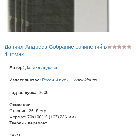
Даниил Андреев Собрание сочинений в
4 томах
Автор
:
Даниил Андреев
Издательство
:
Русский путь
←
coincidence
Год выпуска
: 2006
Описание
:
Страниц: 2615 стр.
Формат: 70x100/16 (167x236 мм)
Твердый переплет
Книга 1