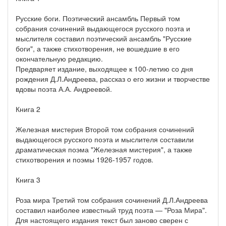
Русские боги. Поэтический ансамбль Первый том
собрания сочинений выдающегося русского поэта и
мыслителя составил поэтический ансамбль "Русские
боги", а также стихотворения, не вошедшие в его
окончательную редакцию.
Предваряет издание, выходящее к 100-летию со дня
рождения Д.Л.Андреева, рассказ о его жизни и творчестве
вдовы поэта А.А. Андреевой.
Книга 2
Железная мистерия Второй том собрания сочинений
выдающегося русского поэта и мыслителя составили
драматическая поэма "Железная мистерия", а также
стихотворения и поэмы 1926-1957 годов.
Книга 3
Роза мира Третий том собрания сочинений Д.Л.Андреева
составил наиболее известный труд поэта — "Роза Мира".
Для настоящего издания текст был заново сверен с