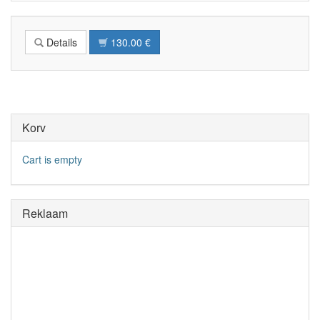
Details
130.00 €
Korv
Cart is empty
Reklaam